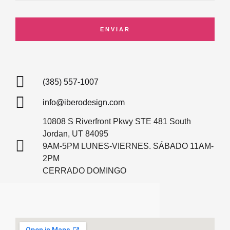
ENVIAR
(385) 557-1007
info@iberodesign.com
10808 S Riverfront Pkwy STE 481 South
Jordan, UT 84095
9AM-5PM LUNES-VIERNES. SÁBADO 11AM-
2PM
CERRADO DOMINGO