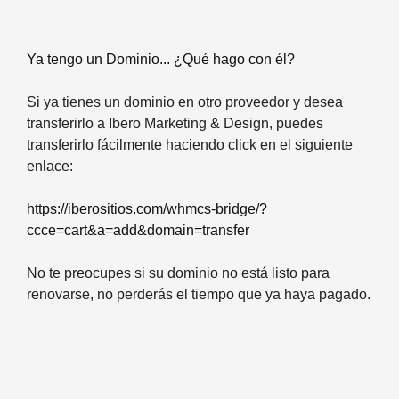
Ya tengo un Dominio... ¿Qué hago con él?
Si ya tienes un dominio en otro proveedor y desea
transferirlo a Ibero Marketing & Design, puedes
transferirlo fácilmente haciendo click en el siguiente
enlace:
https://iberositios.com/whmcs-bridge/?
ccce=cart&a=add&domain=transfer
No te preocupes si su dominio no está listo para
renovarse, no perderás el tiempo que ya haya pagado.